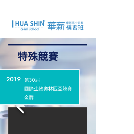
特殊競賽
2019
第30屆
國際生物奧林匹亞競賽
​金牌