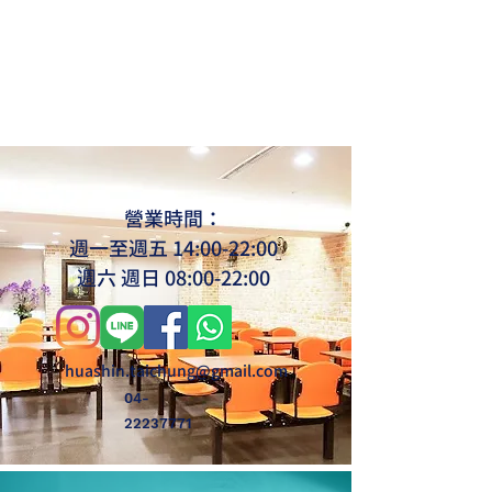
營業時間：
週一至週五 14:00-22:00
週
六
週
日 08:00-22:00
huashin.taichung@gmail.com
04-
22237771