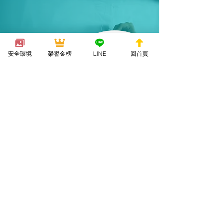
預約試聽
安全環境
榮譽金榜
LINE
回首頁
詢問課程