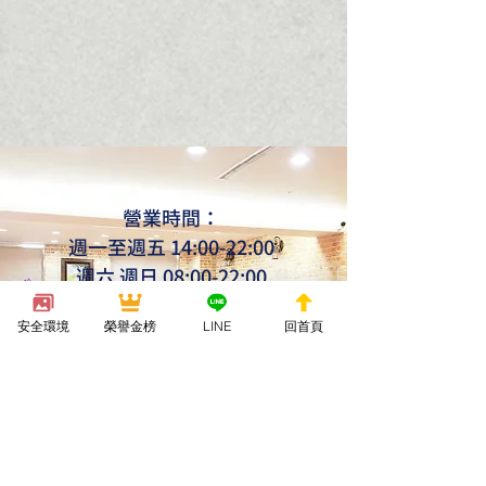
營業時間：
週一至週五 14:00-22:00
週
六
週
日 08:00-22:00
安全環境
榮譽金榜
LINE
回首頁
huashin.taichung@gmail.com
04-
22237771