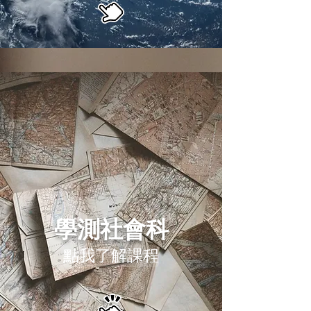
學測
​社會科
點我了解課程