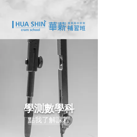
學測
數學科
點我了解課程